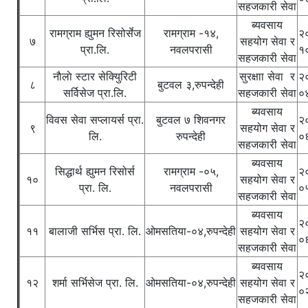
सहजकारी सेवा
ब्यवसाय
रामग्राम ह्युमन रिसोर्सेज
रामग्राम -१४,
२
७
सहयोग सेवा र
प्रा.लि.
नवलपरासी
१
सहजकारी सेवा
नाैलाे स्टार सेक्युिरिटी
सुरक्षाा सेवा र
२
८
बुटवल ३,रुपन्देही
सर्विसेज प्रा‍.लि.
सहजकारी सेवा
०
ब्यवसाय
विवस सेवा सप्लायर्स प्रा.
बुटवल ७ शिवनगर
२
९
सहयोग सेवा र
लि.
रुपन्देही
०
सहजकारी सेवा
ब्यवसाय
सिद्धार्थ ह्युमन रिसोर्स
रामग्राम -०५,
२
१०
सहयोग सेवा र
प्रा. लि.
नवलपरासी
०
सहजकारी सेवा
ब्यवसाय
२
११
बालाजी सर्भिस प्रा. लि.
‍ओमसतिया-०४,रुपन्देही
सहयोग सेवा र
०
सहजकारी सेवा
ब्यवसाय
२
१२
शर्मा सर्भिसेज प्रा. लि.
ओमसतिया-०४,रुपन्देही
सहयोग सेवा र
०
सहजकारी सेवा