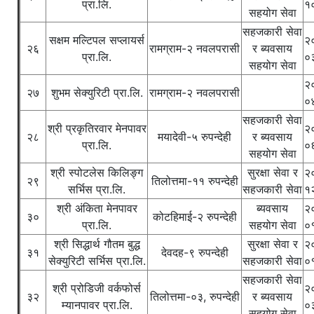
प्रा.लि.
१
सहयोग सेवा
सहजकारी सेवा
सक्षम मल्टिपल सप्लायर्स
२
२६
रामग्राम-२ नवलपरासी
र ब्यवसाय
प्रा.लि.
०
सहयोग सेवा
२
२७
शुभम सेक्युरिटी प्रा.लि.
रामग्राम-२ नवलपरासी
०
सहजकारी सेवा
श्री प्रकृतिरवार मेनपावर
२
२८
मयादेवी-५ रुपन्देही
र ब्यवसाय
प्रा.लि.
०
सहयोग सेवा
श्री स्पोटलेस किलिङ्ग
सुरक्षा सेवा र
२
२९
तिलोत्तमा-११ रुपन्देही
सर्भिस प्रा.लि.
सहजकारी सेवा
१
श्री अंकिता मेनपावर
ब्यवसाय
२
३०
कोटहिमाई-२ रुपन्देही
प्रा.लि.
सहयोग सेवा
०
श्री सिद्धार्थ गौतम बुद्ध
सुरक्षा सेवा र
२
३१
देवदह-९ रुपन्देही
सेक्युरिटी सर्भिस प्रा.लि.
सहजकारी सेवा
०
सहजकारी सेवा
श्री प्रोडिजी वर्कफोर्स
२
३२
तिलोत्तमा-०३, रुपन्देही
र ब्यवसाय
म्यानपावर प्रा.लि.
०
सहयोग सेवा