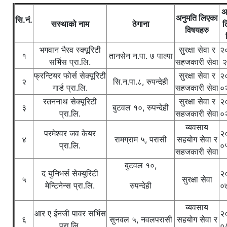
अ
अनुमति लिएका
सि.नं.
सस्थाको नाम
ठेगाना
ल
विषयहरु
भगवान भैरव स्क्यूरिटी
सुरक्षा सेवा र
२
१
तानसेन न.पा. ७ पाल्पा
सर्भिस प्रा.लि.
सहजकारी सेवा
२
फ्रन्टियर फोर्स सेक्यूरिटी
सुरक्षा सेवा र
२
२
सि.न.पा.८, रुपन्देही
गार्ड प्रा.लि.
सहजकारी सेवा
०
रतननाथ सेक्यूरिटी
सुरक्षा सेवा र
२
३
बुटवल १०, रुपन्देही
प्रा.लि.
सहजकारी सेवा
०
ब्यवसाय
परमेश्वर जव केयर
२
४
रामग्राम ५, परासी
सहयोग सेवा र
प्रा.लि.
०
सहजकारी सेवा
बुटवल १०,
द युनिभर्स सेक्यूरिटी
२
५
सुरक्षा सेवा
मेन्टिनेन्स प्रा.लि.
रुपन्देही
०
ब्यवसाय
आर ए ईनजी पावर सर्भिस
२
६
सुनवल ५, नवलपरासी
सहयोग सेवा र
प्रा.लि.
०