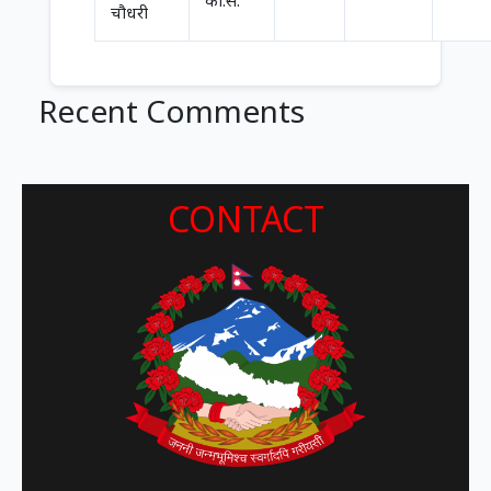
का.स.
चौधरी
Recent Comments
CONTACT